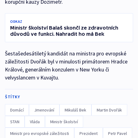
korupční kauzy Dozimetr.
ODKAZ
Ministr školství Balaš skončí ze zdravotních
důvodů ve funkci. Nahradit ho má Bek
Šestašedesátiletý kandidát na ministra pro evropské
záležitosti Dvořák byl v minulosti primátorem Hradce
Králové, generálním konzulem v New Yorku či
velvyslancem v Kuvajtu.
ŠTÍTKY
Domácí
Jmenování
Mikuláš Bek
Martin Dvořák
STAN
Vláda
Ministr školství
Ministr pro evropské záležitosti
Prezident
Petr Pavel