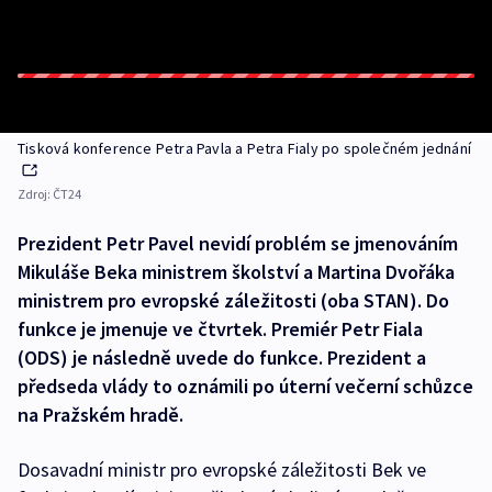
Tisková konference Petra Pavla a Petra Fialy po společném jednání
Zdroj:
ČT24
Prezident Petr Pavel nevidí problém se jmenováním
Mikuláše Beka ministrem školství a Martina Dvořáka
ministrem pro evropské záležitosti (oba STAN). Do
funkce je jmenuje ve čtvrtek. Premiér Petr Fiala
(ODS) je následně uvede do funkce. Prezident a
předseda vlády to oznámili po úterní večerní schůzce
na Pražském hradě.
Dosavadní ministr pro evropské záležitosti Bek ve