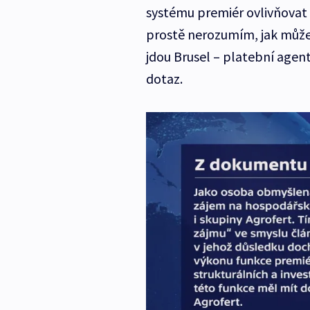
systému premiér ovlivňovat
prostě nerozumím, jak může 
jdou Brusel – platební agen
dotaz.