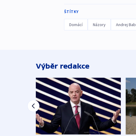
ŠTÍTKY
Domácí
Názory
Andrej Bab
Výběr redakce