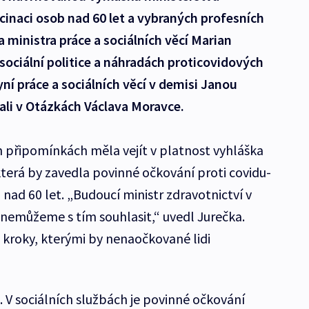
cinaci osob nad 60 let a vybraných profesních
 ministra práce a sociálních věcí Marian
ociální politice a náhradách proticovidových
ní práce a sociálních věcí v demisi Janou
li v Otázkách Václava Moravce.
ch připomínkách měla vejít v platnost vyhláška
která by zavedla povinné očkování proti covidu-
 nad 60 let. „Budoucí ministr zdravotnictví v
 nemůžeme s tím souhlasit,“ uvedl Jurečka.
 kroky, kterými by nenaočkované lidi
 V sociálních službách je povinné očkování