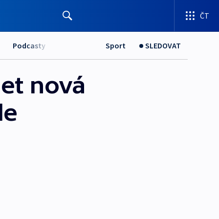
ČT
Podcasty
Sport
SLEDOVAT
let nová
le