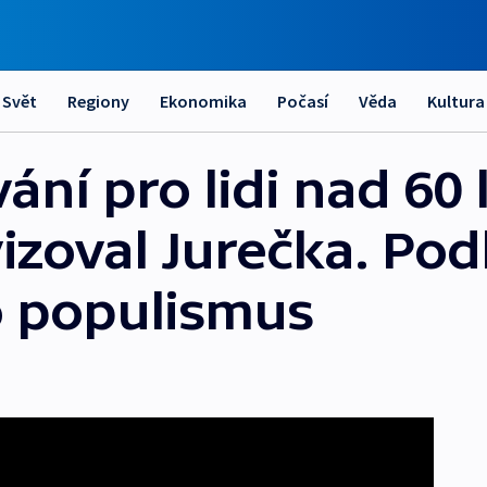
Svět
Regiony
Ekonomika
Počasí
Věda
Kultura
ní pro lidi nad 60 
vizoval Jurečka. Pod
o populismus