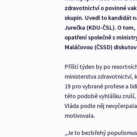
zdravotnictví o povinné vak
skupin. Uvedl to kandidát na
Jurečka (KDU-ČSL). O tom, s
opatření společně s ministry
Maláčovou (ČSSD) diskutova
Příští týden by po resortní
ministerstva zdravotnictví, 
19 pro vybrané profese a lidi
této podobě vyhlášku zruší,
Vláda podle něj nevyčerpala
motivovala.
„Je to bezbřehý populismus.