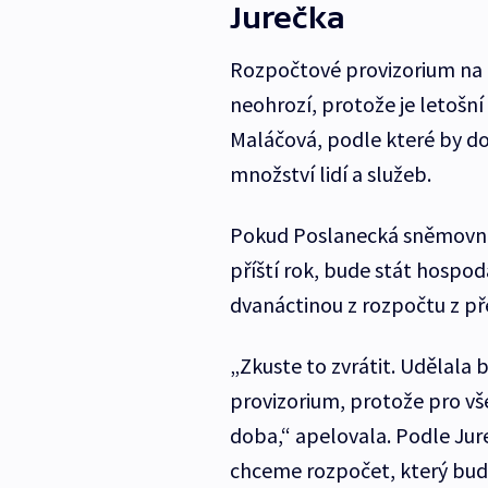
Jurečka
Rozpočtové provizorium na 
neohrozí, protože je letošní
Maláčová, podle které by do
množství lidí a služeb.
Pokud Poslanecká sněmovna 
příští rok, bude stát hospod
dvanáctinou z rozpočtu z př
„Zkuste to zvrátit. Udělal
provizorium, protože pro v
doba,“ apelovala. Podle Jur
chceme rozpočet, který bu