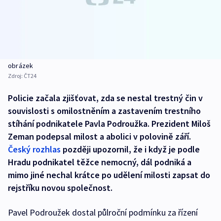
obrázek
Zdroj:
ČT24
Policie začala zjišťovat, zda se nestal trestný čin v
souvislosti s omilostněním a zastavením trestního
stíhání podnikatele Pavla Podroužka. Prezident Miloš
Zeman podepsal milost a abolici v polovině září.
Český rozhlas
později upozornil, že i když je podle
Hradu podnikatel těžce nemocný, dál podniká a
mimo jiné nechal krátce po udělení milosti zapsat do
rejstříku novou společnost.
Pavel Podroužek dostal půlroční podmínku za řízení