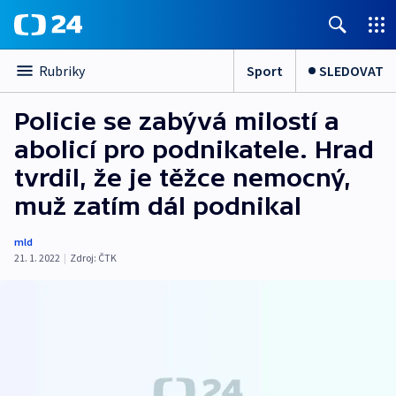
Sport
SLEDOVAT
Rubriky
Policie se zabývá milostí a
abolicí pro podnikatele. Hrad
tvrdil, že je těžce nemocný,
muž zatím dál podnikal
mld
21. 1. 2022
|
Zdroj:
ČTK