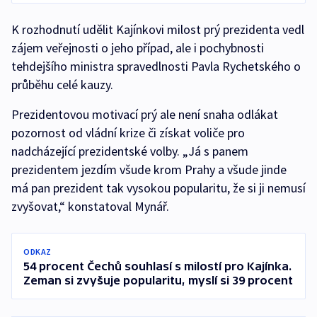
K rozhodnutí udělit Kajínkovi milost prý prezidenta vedl
zájem veřejnosti o jeho případ, ale i pochybnosti
tehdejšího ministra spravedlnosti Pavla Rychetského o
průběhu celé kauzy.
Prezidentovou motivací prý ale není snaha odlákat
pozornost od vládní krize či získat voliče pro
nadcházející prezidentské volby. „Já s panem
prezidentem jezdím všude krom Prahy a všude jinde
má pan prezident tak vysokou popularitu, že si ji nemusí
zvyšovat,“ konstatoval Mynář.
ODKAZ
54 procent Čechů souhlasí s milostí pro Kajínka.
Zeman si zvyšuje popularitu, myslí si 39 procent