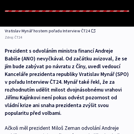
Vratislav Mynář hostem pořadu Interview ČT24
Zdroj:
ČT24
Prezident s odvoláním ministra financí Andreje
Babiše (ANO) nevyčkával. Od začátku avizoval, že se
jím bude zabývat po návratu z Číny, uvedl vedoucí
Kanceláře prezidenta republiky Vratislav Mynář (SPO)
v pořadu Interview ČT24. Mynář také řekl, že za
rozhodnutím udělit milost dvojnásobnému vrahovi
Jiřímu Kajínkovi není pokus odvést pozornost od
vládní krize ani snaha prezidenta zvýšit svou
popularitu před volbami.
Ačkoli měl prezident Miloš Zeman odvolání Andreje