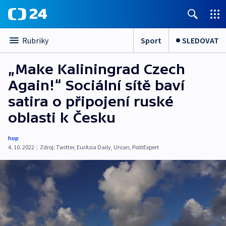
Sport
SLEDOVAT
Rubriky
„Make Kaliningrad Czech
Again!“ Sociální sítě baví
satira o připojení ruské
oblasti k Česku
hop
4. 10. 2022
|
Zdroj:
Twitter
,
EurAsia Daily
,
Unian
,
PolitExpert