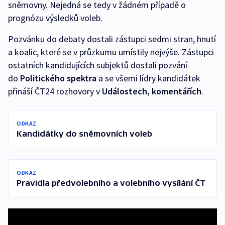
sněmovny. Nejedná se tedy v žádném případě o
prognózu výsledků voleb.
Pozvánku do debaty dostali zástupci sedmi stran, hnutí
a koalic, které se v průzkumu umístily nejvýše. Zástupci
ostatních kandidujících subjektů dostali pozvání
do
Politického spektra
a se všemi lídry kandidátek
přináší ČT24 rozhovory v
Událostech, komentářích
.
ODKAZ
Kandidátky do sněmovních voleb
ODKAZ
Pravidla předvolebního a volebního vysílání ČT