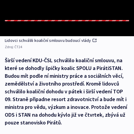
Lidovci schválili koaliční smlouvu budoucí vlády
Zdroj:
ČT24
Širší vedení KDU-ČSL schválilo koaliční smlouvu, na
které se dohodly špičky koalic SPOLU a PirátiSTAN.
Budou mít podle ní ministry práce a sociálních věcí,
zemědělství a životního prostředí. Kromě lidovců
schválilo koaliční dohodu v pátek i širší vedení TOP
09. Straně připadne resort zdravotnictví a bude mít i
ministra pro vědu, výzkum a inovace. Protože vedení
ODS i STAN na dohodu kývlo již ve čtvrtek, zbývá už
pouze stanovisko Pirátů.