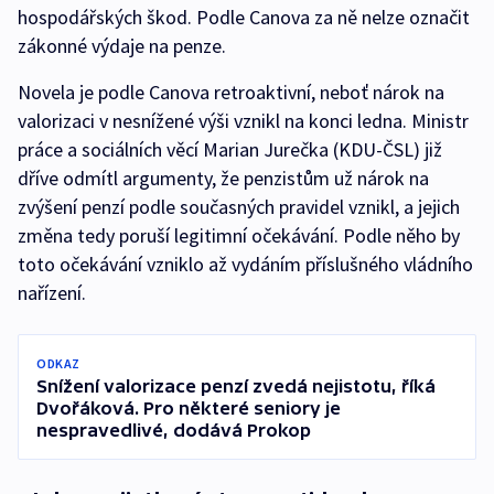
hospodářských škod. Podle Canova za ně nelze označit
zákonné výdaje na penze.
Novela je podle Canova retroaktivní, neboť nárok na
valorizaci v nesnížené výši vznikl na konci ledna. Ministr
práce a sociálních věcí Marian Jurečka (KDU-ČSL) již
dříve odmítl argumenty, že penzistům už nárok na
zvýšení penzí podle současných pravidel vznikl, a jejich
změna tedy poruší legitimní očekávání. Podle něho by
toto očekávání vzniklo až vydáním příslušného vládního
nařízení.
ODKAZ
Snížení valorizace penzí zvedá nejistotu, říká
Dvořáková. Pro některé seniory je
nespravedlivé, dodává Prokop