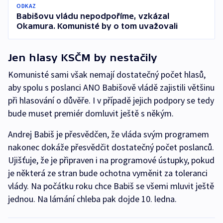
ODKAZ
Babišovu vládu nepodpoříme, vzkázal
Okamura. Komunisté by o tom uvažovali
Jen hlasy KSČM by nestačily
Komunisté sami však nemají dostatečný počet hlasů,
aby spolu s poslanci ANO Babišově vládě zajistili většinu
při hlasování o důvěře. I v případě jejich podpory se tedy
bude muset premiér domluvit ještě s někým.
Andrej Babiš je přesvědčen, že vláda svým programem
nakonec dokáže přesvědčit dostatečný počet poslanců.
Ujišťuje, že je připraven i na programové ústupky, pokud
je některá ze stran bude ochotna vyměnit za toleranci
vlády. Na počátku roku chce Babiš se všemi mluvit ještě
jednou. Na lámání chleba pak dojde 10. ledna.