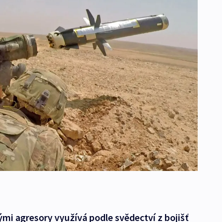
ými agresory využívá podle svědectví z bojišť