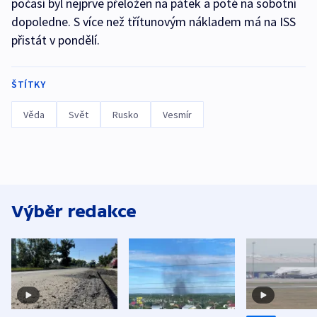
počasí byl nejprve přeložen na pátek a poté na sobotní
dopoledne. S více než třítunovým nákladem má na ISS
přistát v pondělí.
ŠTÍTKY
Věda
Svět
Rusko
Vesmír
Výběr redakce