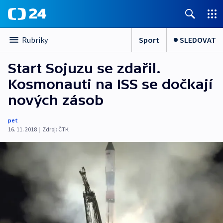
Sport
SLEDOVAT
Rubriky
Start Sojuzu se zdařil.
Kosmonauti na ISS se dočkají
nových zásob
pet
16. 11. 2018
|
Zdroj:
ČTK