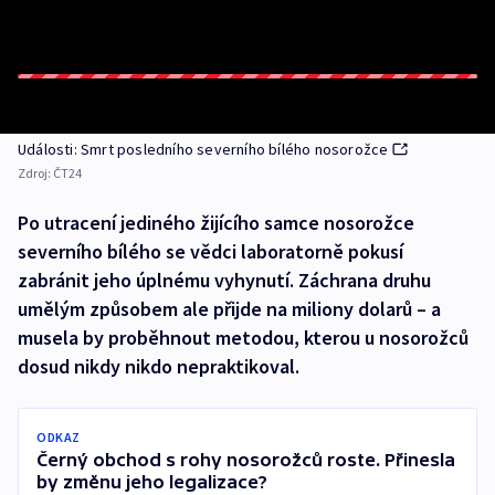
Události: Smrt posledního severního bílého nosorožce
Zdroj:
ČT24
Po utracení jediného žijícího samce nosorožce
severního bílého se vědci laboratorně pokusí
zabránit jeho úplnému vyhynutí. Záchrana druhu
umělým způsobem ale přijde na miliony dolarů – a
musela by proběhnout metodou, kterou u nosorožců
dosud nikdy nikdo nepraktikoval.
ODKAZ
Černý obchod s rohy nosorožců roste. Přinesla
by změnu jeho legalizace?