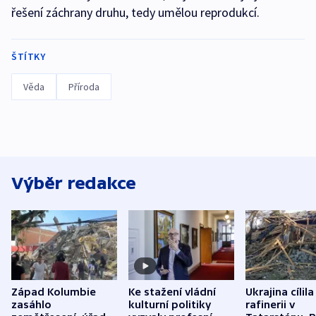
řešení záchrany druhu, tedy umělou reprodukcí.
ŠTÍTKY
Věda
Příroda
Výběr redakce
Západ Kolumbie
Ke stažení vládní
Ukrajina cílila
zasáhlo
kulturní politiky
rafinerii v