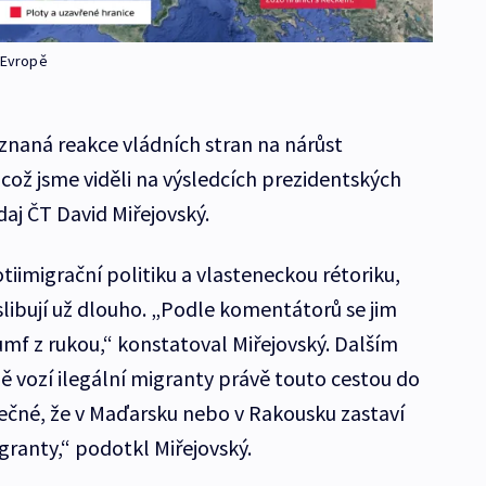
v Evropě
naná reakce vládních stran na nárůst
což jsme viděli na výsledcích prezidentských
j ČT David Miřejovský.
otiimigrační politiku a vlasteneckou rétoriku,
ibují už dlouho. „Podle komentátorů se jim
iumf z rukou,“ konstatoval Miřejovský. Dalším
ně vozí ilegální migranty právě touto cestou do
ečné, že v Maďarsku nebo v Rakousku zastaví
granty,“ podotkl Miřejovský.