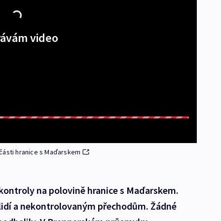
ávám video
 části hranice s Maďarskem
ontroly na polovině hranice s Maďarskem.
 lidí a nekontrolovaným přechodům. Žádné