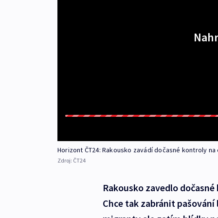
Nahr
Horizont ČT24: Rakousko zavádí dočasné kontroly na
Zdroj:
ČT24
Rakousko zavedlo dočasné k
Chce tak zabránit pašování