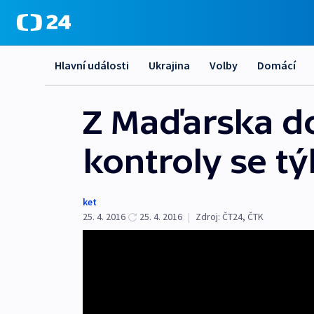
Hlavní události
Ukrajina
Volby
Domácí
Z Maďarska d
kontroly se tý
ket
25. 4. 2016
25. 4. 2016
|
Zdroj:
ČT24, ČTK