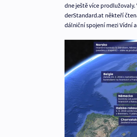
dne ještě více prodlužovaly.
derStandard.at někteří čtená
dálniční spojení mezi Vídní 