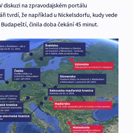
 V diskuzi na zpravodajském portálu
ři tvrdí, že například u Nickelsdorfu, kudy vede
a Budapeští, činila doba čekání 45 minut.