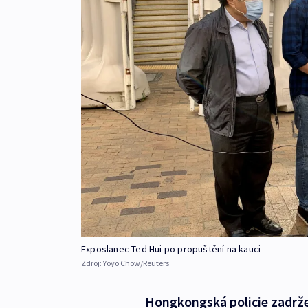
Exposlanec Ted Hui po propuštění na kauci
Zdroj:
Yoyo Chow/Reuters
Hongkongská policie zadržel