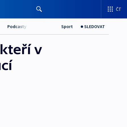
ČT
Podcasty
Sport
SLEDOVAT
kteří v
cí