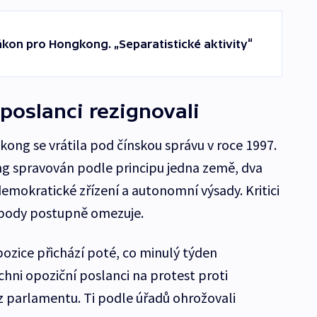
ákon pro Hongkong. „Separatistické aktivity“
 poslanci rezignovali
kong se vrátila pod čínskou správu v roce 1997.
g spravován podle principu jedna země, dva
emokratické zřízení a autonomní výsady. Kritici
vobody postupně omezuje.
pozice přichází poté, co minulý týden
chni opoziční poslanci na protest proti
 z parlamentu. Ti podle úřadů ohrožovali