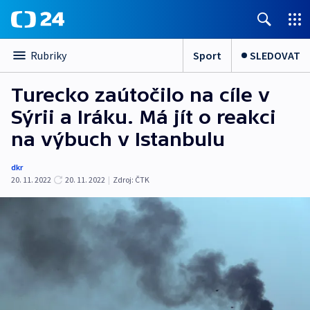
Sport
SLEDOVAT
Rubriky
Turecko zaútočilo na cíle v
Sýrii a Iráku. Má jít o reakci
na výbuch v Istanbulu
dkr
20. 11. 2022
20. 11. 2022
|
Zdroj:
ČTK