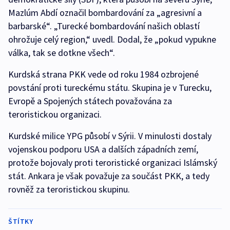
Mazlúm Abdí označil bombardování za „agresivní a
barbarské“. „Turecké bombardování našich oblastí
ohrožuje celý region,“ uvedl. Dodal, že „pokud vypukne
válka, tak se dotkne všech“.
Kurdská strana PKK vede od roku 1984 ozbrojené
povstání proti tureckému státu. Skupina je v Turecku,
Evropě a Spojených státech považována za
teroristickou organizaci.
Kurdské milice YPG působí v Sýrii. V minulosti dostaly
vojenskou podporu USA a dalších západních zemí,
protože bojovaly proti teroristické organizaci Islámský
stát. Ankara je však považuje za součást PKK, a tedy
rovněž za teroristickou skupinu.
ŠTÍTKY