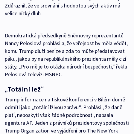
Zdůraznil, že ve srovnání s hodnotou svých aktiv má
velice nízký dluh.
Demokratická předsedkyně Sněmovny reprezentantů
Nancy Pelosiová prohlásila, že veřejnost by měla vědět,
komu Trump dluží peníze a zda to může představovat
páku, jakou by na republikánského prezidenta měly cizí
státy. „Pro mě je to otázka národní bezpečnosti,“ řekla
Pelosiová televizi MSNBC.
„Totální lež“
Trump informace na tiskové konferenci v Bílém domě
odmítl jako „totální lživou zprávu“. Prohlásil, že daně
platí, neposkytl však žádné podrobnosti, napsala
agentura AP. Jeden z právníků prezidentovy společnosti
Trump Organization ve vyjádření pro The New York