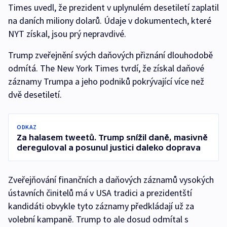
Times uvedl, že prezident v uplynulém desetiletí zaplatil
na daních miliony dolarů. Údaje v dokumentech, které
NYT získal, jsou prý nepravdivé.
Trump zveřejnění svých daňových přiznání dlouhodobě
odmítá. The New York Times tvrdí, že získal daňové
záznamy Trumpa a jeho podniků pokrývající více než
dvě desetiletí.
ODKAZ
Za halasem tweetů. Trump snížil daně, masivně
dereguloval a posunul justici daleko doprava
Zveřejňování finančních a daňových záznamů vysokých
ústavních činitelů má v USA tradici a prezidentští
kandidáti obvykle tyto záznamy předkládají už za
volební kampaně. Trump to ale dosud odmítal s