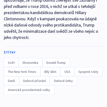
upozorňuje, že Trump odmítl zveřejnit své záznamy i
před volbami v roce 2016, v nichž se utkal s tehdejší
prezidentskou kandidátkou demokratů Hillary
Clintonovou. Když v kampani poukazovala na údajně
nízké daňové odvody svého protikandidáta, Trump
odvětil, že minimalizace daní svědčí ze všeho nejvíc o
jeho chytrosti.
ŠTÍTKY
Svět
Ekonomika
Donald Trump
The New York Times
Bílý dům
USA
Spojené státy
Daně
Daňové přiznání
Daňové úniky
Americké prezidentské volby