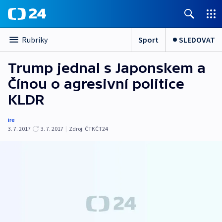
Sport
SLEDOVAT
Rubriky
Trump jednal s Japonskem a
Čínou o agresivní politice
KLDR
ire
3. 7. 2017
3. 7. 2017
|
Zdroj:
ČTKČT24