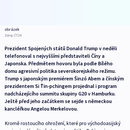
obrázek
Zdroj:
ČT24
Prezident Spojených států Donald Trump v neděli
telefonoval s nejvyššími představiteli Číny a
Japonska. Předmětem hovoru byla podle Bílého
domu agresivní politika severokorejského režimu.
Trump s japonským premiérem Šinzó Abem a čínským
prezidentem Si Ťin-pchingem projednal i program
nadcházejícího summitu skupiny G20 v Hamburku.
Ještě před jeho začátkem se sejde s německou
kancléřkou Angelou Merkelovou.
Kromě rostoucího ohrožení, které pro východoasijský