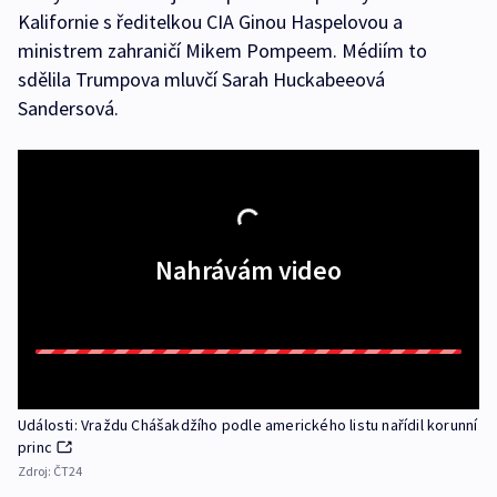
Kalifornie s ředitelkou CIA Ginou Haspelovou a
ministrem zahraničí Mikem Pompeem. Médiím to
sdělila Trumpova mluvčí Sarah Huckabeeová
Sandersová.
Nahrávám video
Události: Vraždu Chášakdžího podle amerického listu nařídil korunní
princ
Zdroj:
ČT24