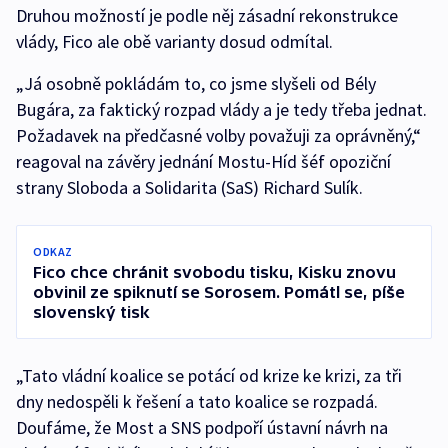
Druhou možností je podle něj zásadní rekonstrukce
vlády, Fico ale obě varianty dosud odmítal.
„Já osobně pokládám to, co jsme slyšeli od Bély
Bugára, za faktický rozpad vlády a je tedy třeba jednat.
Požadavek na předčasné volby považuji za oprávněný,“
reagoval na závěry jednání Mostu-Híd šéf opoziční
strany Sloboda a Solidarita (SaS) Richard Sulík.
ODKAZ
Fico chce chránit svobodu tisku, Kisku znovu
obvinil ze spiknutí se Sorosem. Pomátl se, píše
slovenský tisk
„Tato vládní koalice se potácí od krize ke krizi, za tři
dny nedospěli k řešení a tato koalice se rozpadá.
Doufáme, že Most a SNS podpoří ústavní návrh na