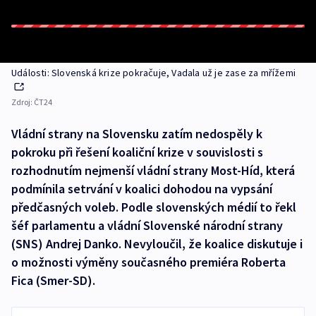
Události: Slovenská krize pokračuje, Vadala už je zase za mřížemi
Zdroj:
ČT24
Vládní strany na Slovensku zatím nedospěly k
pokroku při řešení koaliční krize v souvislosti s
rozhodnutím nejmenší vládní strany Most-Híd, která
podmínila setrvání v koalici dohodou na vypsání
předčasných voleb. Podle slovenských médií to řekl
šéf parlamentu a vládní Slovenské národní strany
(SNS) Andrej Danko. Nevyloučil, že koalice diskutuje i
o možnosti výměny současného premiéra Roberta
Fica (Smer-SD).