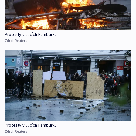
Protesty v ulicích Hamburku
Zdroj:
Reuters
Protesty v ulicích Hamburku
Zdroj:
Reuters