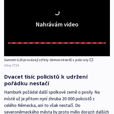
Nahrávám video
Summit G20 provázejí střety demonstrantů s policisty
Zdroj:
ČT24
Dvacet tisíc policistů k udržení
pořádku nestačí
Hamburk požádal další spolkové země o posily. Na
místě už je přitom nyní zhruba 20 000 policistů z
celého Německa, ani to však nestačí. Do
severoněmeckého města by proto mělo dorazit dalších