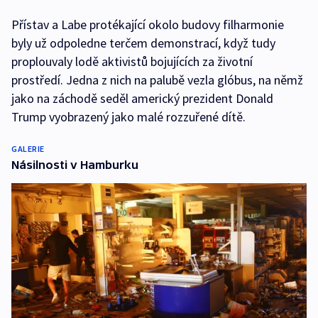
Přístav a Labe protékající okolo budovy filharmonie
byly už odpoledne terčem demonstrací, když tudy
proplouvaly lodě aktivistů bojujících za životní
prostředí. Jedna z nich na palubě vezla glóbus, na němž
jako na záchodě seděl americký prezident Donald
Trump vyobrazený jako malé rozzuřené dítě.
GALERIE
Násilnosti v Hamburku