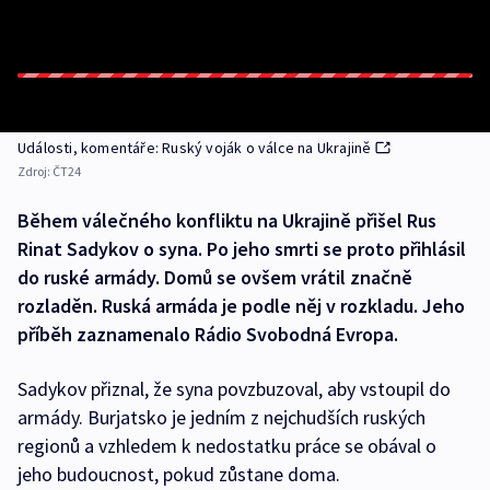
Události, komentáře: Ruský voják o válce na Ukrajině
Zdroj:
ČT24
Během válečného konfliktu na Ukrajině přišel Rus
Rinat Sadykov o syna. Po jeho smrti se proto přihlásil
do ruské armády. Domů se ovšem vrátil značně
rozladěn. Ruská armáda je podle něj v rozkladu. Jeho
příběh zaznamenalo Rádio Svobodná Evropa.
Sadykov přiznal, že syna povzbuzoval, aby vstoupil do
armády. Burjatsko je jedním z nejchudších ruských
regionů a vzhledem k nedostatku práce se obával o
jeho budoucnost, pokud zůstane doma.