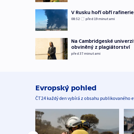
V Rusku hoří obří rafinerie
08:52
před 19
minutami
Na Cambridgeské univerzit
obviněný z plagiátorství
před 37
minutami
Evropský pohled
ČT24 každý den vybírá z obsahu publikovaného e