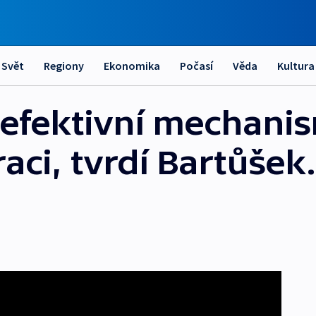
Svět
Regiony
Ekonomika
Počasí
Věda
Kultura
efektivní mechanis
aci, tvrdí Bartůšek