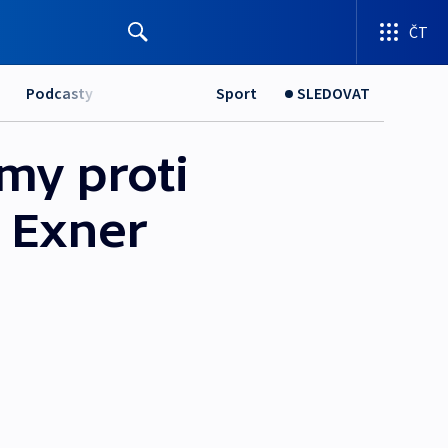
ČT
Podcasty
Sport
SLEDOVAT
my proti
. Exner