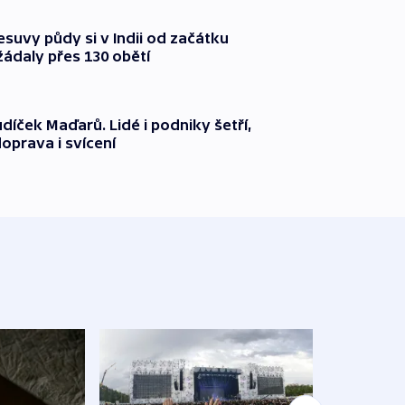
suvy půdy si v Indii od začátku
ádaly přes 130 obětí
díček Maďarů. Lidé i podniky šetří,
oprava i svícení