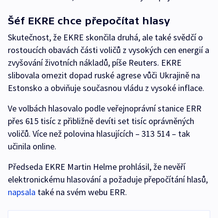
Šéf EKRE chce přepočítat hlasy
Skutečnost, že EKRE skončila druhá, ale také svědčí o
rostoucích obavách části voličů z vysokých cen energií a
zvyšování životních nákladů, píše Reuters. EKRE
slibovala omezit dopad ruské agrese vůči Ukrajině na
Estonsko a obviňuje současnou vládu z vysoké inflace.
Ve volbách hlasovalo podle veřejnoprávní stanice ERR
přes 615 tisíc z přibližně devíti set tisíc oprávněných
voličů. Více než polovina hlasujících – 313 514 – tak
učinila online.
Předseda EKRE Martin Helme prohlásil, že nevěří
elektronickému hlasování a požaduje přepočítání hlasů,
napsala
také na svém webu ERR.