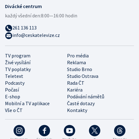
Divácké centrum
každý všední den:
8:00—16:00 hodin
261 136 113
info@ceskatelevize.cz
TV program
Pro média
Živé vysílání
Reklama
TV poplatky
Studio Brno
Teletext
Studio Ostrava
Podcasty
Rada ČT
Počasí
Kariéra
E-shop
Podávání námětů
Mobilní a TV aplikace
Časté dotazy
Vše o ČT
Kontakty