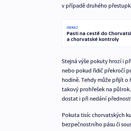
v případě druhého přestupku
ODKAZ
Pasti na cestě do Chorvatsk
a chorvatské kontroly
Stejná výše pokuty hrozí i 
nebo pokud řidič překročí po
hodině. Tehdy může přijít o 
takový prohřešek na půlrok. 
dostat i při nedání přednosti 
Pokuta tisíc chorvatských k
bezpečnostního pásu či sous