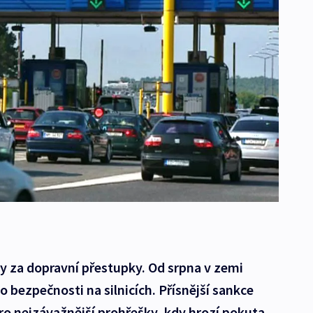
y za dopravní přestupky. Od srpna v zemi
o bezpečnosti na silnicích. Přísnější sankce
ro nejzávažnější prohřešky, kdy hrozí pokuta