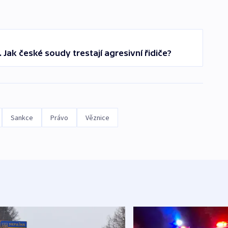
 Jak české soudy trestají agresivní řidiče?
Sankce
Právo
Věznice