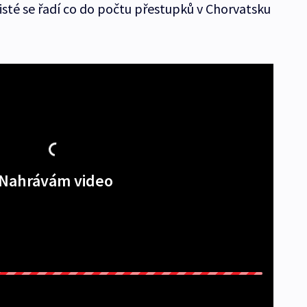
uristé se řadí co do počtu přestupků v Chorvatsku
Nahrávám video