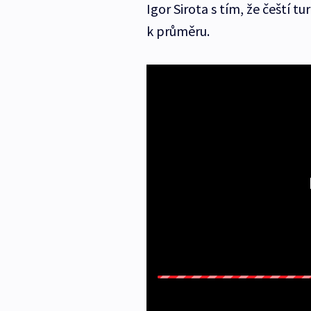
Igor Sirota s tím, že čeští t
k průměru.