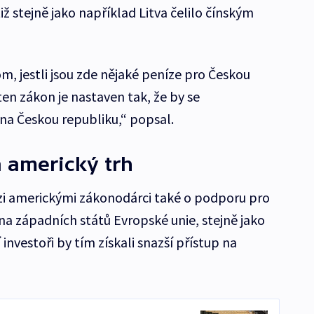
iž stejně jako například Litva čelilo čínským
m, jestli jsou zde nějaké peníze pro Českou
en zákon je nastaven tak, že by se
na Českou republiku,“ popsal.
a americký trh
zi americkými zákonodárci také o podporu pro
ina západních států Evropské unie, stejně jako
investoři by tím získali snazší přístup na