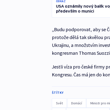
ODKAZ
USA oznámily nový balík vo
především o munici
„Budu podporovat, aby se Č
protože dělá tak skvělou pr
Ukrajinu, a množstvím inves
kongresman Thomas Suozzi
Jestli víza pro české firmy
Kongresu. Čas má jen do kon
ŠTÍTKY
Svět
Domácí
Ministr pro m