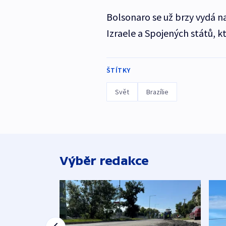
Bolsonaro se už brzy vydá na
Izraele a Spojených států, kt
ŠTÍTKY
Svět
Brazílie
Výběr redakce