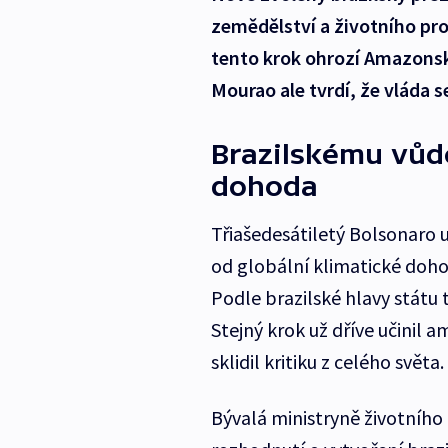
zemědělství a životního pro
tento krok ohrozí Amazonsk
Mourao ale tvrdí, že vláda 
Brazilskému vůdc
dohoda
Třiašedesátiletý Bolsonaro u
od globální klimatické dohod
Podle brazilské hlavy státu
Stejný krok už dříve učinil 
sklidil kritiku z celého světa.
Bývalá ministryně životního 