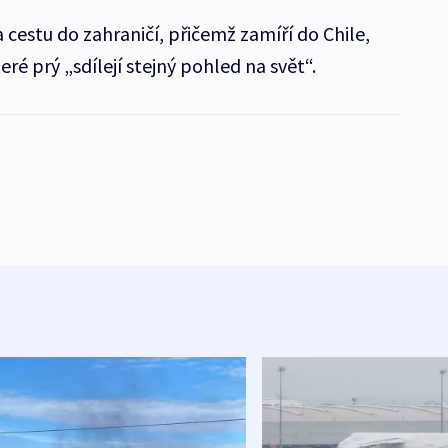
 cestu do zahraničí, přičemž zamíří do Chile,
eré prý „sdílejí stejný pohled na svět“.