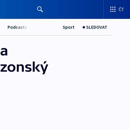
ČT
Podcasty
Sport
SLEDOVAT
 a
azonský