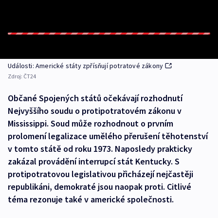
Události: Americké státy zpřísňují potratové zákony
Zdroj:
ČT24
Občané Spojených států očekávají rozhodnutí
Nejvyššího soudu o protipotratovém zákonu v
Mississippi. Soud může rozhodnout o prvním
prolomení legalizace umělého přerušení těhotenství
v tomto státě od roku 1973. Naposledy prakticky
zakázal provádění interrupcí stát Kentucky. S
protipotratovou legislativou přicházejí nejčastěji
republikáni, demokraté jsou naopak proti. Citlivé
téma rezonuje také v americké společnosti.