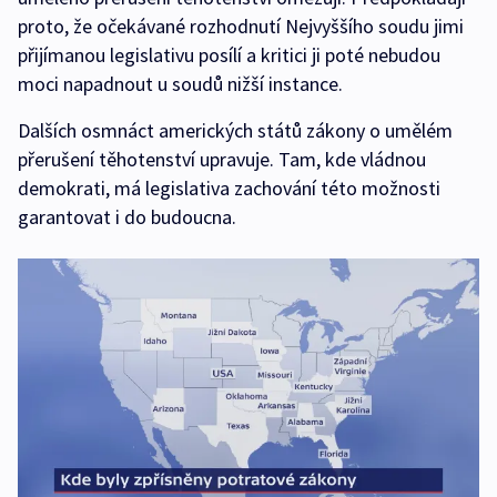
proto, že očekávané rozhodnutí Nejvyššího soudu jimi
přijímanou legislativu posílí a kritici ji poté nebudou
moci napadnout u soudů nižší instance.
Dalších osmnáct amerických států zákony o umělém
přerušení těhotenství upravuje. Tam, kde vládnou
demokrati, má legislativa zachování této možnosti
garantovat i do budoucna.