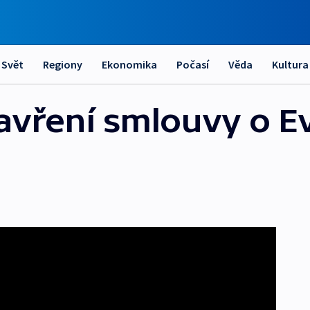
Svět
Regiony
Ekonomika
Počasí
Věda
Kultura
Uzavření smlouvy o 