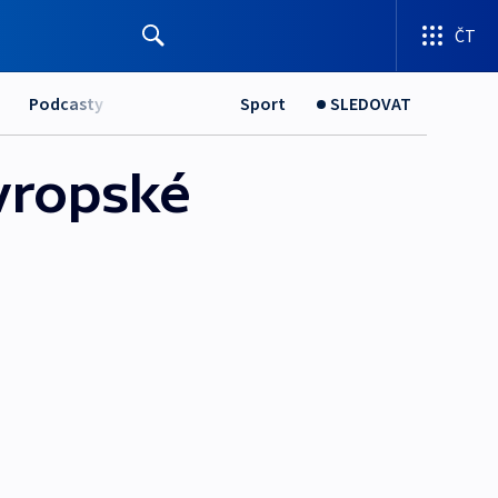
ČT
Podcasty
Sport
SLEDOVAT
Evropské