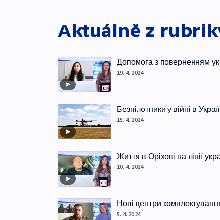
Aktuálně z rubri
Допомога з поверненням ук
19. 4. 2024
Безпілотники у війні в Украї
15. 4. 2024
Життя в Оріхові на лінії ук
10. 4. 2024
Нові центри комплектуванн
5. 4. 2024