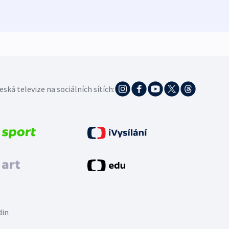
4. 8. 20
eská televize na sociálních sítích:
din