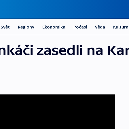
Svět
Regiony
Ekonomika
Počasí
Věda
Kultura
ankáči zasedli na Ka