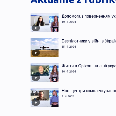
Допомога з поверненням ук
19. 4. 2024
Безпілотники у війні в Украї
15. 4. 2024
Життя в Оріхові на лінії ук
10. 4. 2024
Нові центри комплектуванн
5. 4. 2024