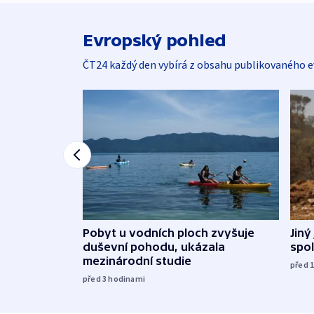
Evropský pohled
ČT24 každý den vybírá z obsahu publikovaného e
Jiný
Pobyt u vodních ploch zvyšuje
spol
duševní pohodu, ukázala
mezinárodní studie
před 
před 3
hodinami