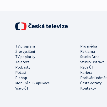
TV program
Pro média
Živé vysílání
Reklama
TV poplatky
Studio Brno
Teletext
Studio Ostrava
Podcasty
Rada ČT
Počasí
Kariéra
E-shop
Podávání námět
Mobilní a TV aplikace
Časté dotazy
Vše o ČT
Kontakty