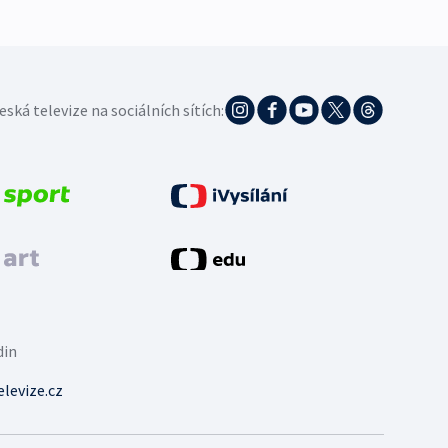
eská televize na sociálních sítích:
din
levize.cz