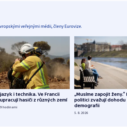
vropskými veřejnými médii, členy Eurovize.
 jazyk i technika. Ve Francii
„Musíme zapojit ženy.“ 
upracují hasiči z různých zemí
politici zvažují dohodu
demografii
19
hodinami
5. 8. 2026