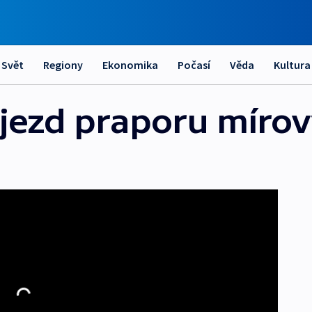
Svět
Regiony
Ekonomika
Počasí
Věda
Kultura
djezd praporu mírov