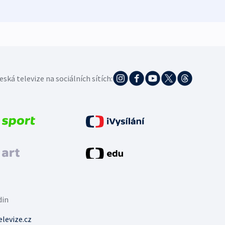
eská televize na sociálních sítích:
din
levize.cz