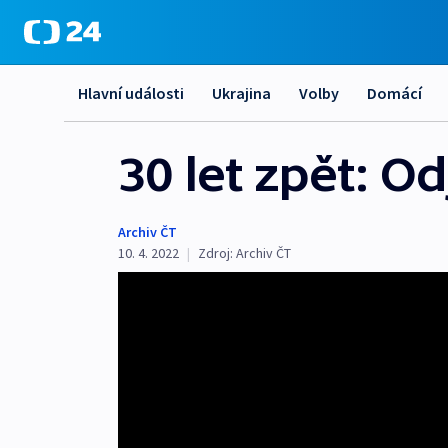
Hlavní události
Ukrajina
Volby
Domácí
30 let zpět: O
Archiv ČT
10. 4. 2022
|
Zdroj:
Archiv ČT