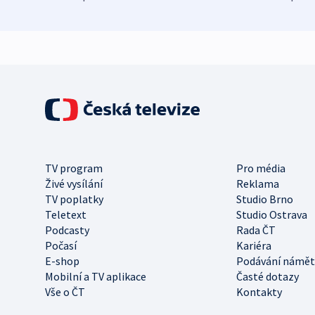
TV program
Pro média
Živé vysílání
Reklama
TV poplatky
Studio Brno
Teletext
Studio Ostrava
Podcasty
Rada ČT
Počasí
Kariéra
E-shop
Podávání námět
Mobilní a TV aplikace
Časté dotazy
Vše o ČT
Kontakty