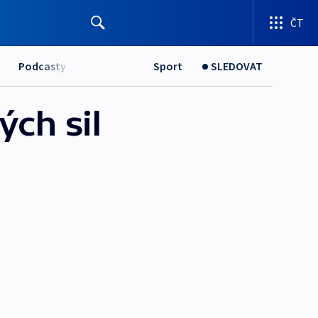
ČT
Podcasty
Sport
SLEDOVAT
ých sil