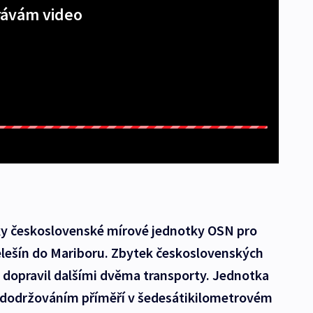
ávám video
áky československé mírové jednotky OSN pro
Velešín do Mariboru. Zbytek československých
 dopravil dalšími dvěma transporty. Jednotka
 dodržováním příměří v šedesátikilometrovém