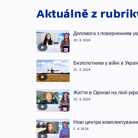
Aktuálně z rubri
Допомога з поверненням ук
19. 4. 2024
Безпілотники у війні в Украї
15. 4. 2024
Життя в Оріхові на лінії ук
10. 4. 2024
Нові центри комплектуванн
5. 4. 2024