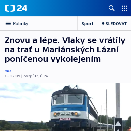
Sport
SLEDOVAT
Rubriky
Znovu a lépe. Vlaky se vrátily
na trať u Mariánských Lázní
poničenou vykolejením
mas
15. 8. 2019
|
Zdroj:
ČTK
,
ČT24