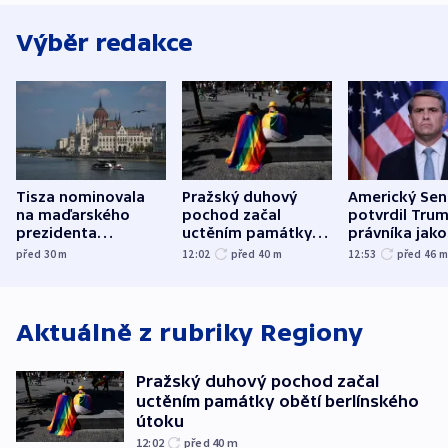
Výběr redakce
Tisza nominovala
Pražský duhový
Americký Sen
na maďarského
pochod začal
potvrdil Tru
prezidenta
uctěním památky
právníka jako
bývalého šéfa
obětí berlínského
ministra
před 30
m
12:02
před 40
m
12:53
před 46
nejvyššího soudu
útoku
spravedlnost
Aktuálně z rubriky
Regiony
Pražský duhový pochod začal
uctěním památky obětí berlínského
útoku
12:02
před 40
m