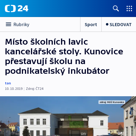
Sport
SLEDOVAT
Rubriky
Místo školních lavic
kancelářské stoly. Kunovice
přestavují školu na
podnikatelský inkubátor
ton
10. 10. 2019
|
Zdroj:
ČT24