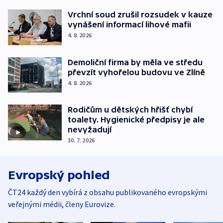
Vrchní soud zrušil rozsudek v kauze
vynášení informací lihové mafii
4. 8. 2026
Demoliční firma by měla ve středu
převzít vyhořelou budovu ve Zlíně
4. 8. 2026
Rodičům u dětských hřišť chybí
toalety. Hygienické předpisy je ale
nevyžadují
30. 7. 2026
Evropský pohled
ČT24 každý den vybírá z obsahu publikovaného evropskými
veřejnými médii, členy Eurovize.