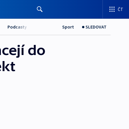
ČT
Podcasty
Sport
SLEDOVAT
cejí do
ekt