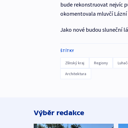
bude rekonstruovat nejvíc p
okomentovala mluvčí Lázní
Jako nové budou sluneční lá
ŠTÍTKY
Zlínský kraj
Regiony
Luhač
Architektura
Výběr redakce