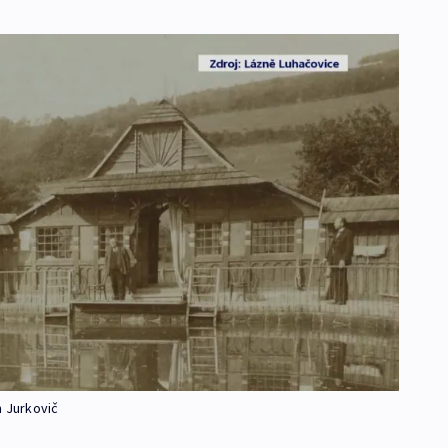
n Jurkovič