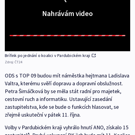
Nahrávám video
Brífink po jednání o koalici v Pardubickém kraji
Zdroj:
ČT24
ODS s TOP 09 budou mít náměstka hejtmana Ladislava
Valtra, kterému svěří dopravu a dopravní obslužnost.
Petra Šimáčková by se měla stát radní pro majetek,
cestovní ruch a informatiku. Ustavující zasedání
zastupitelstva, kde se bude o funkcích hlasovat, se
zřejmě uskuteční v pátek 11. října.
Volby v Pardubickém kraji vyhrálo hnutí ANO, získalo 15