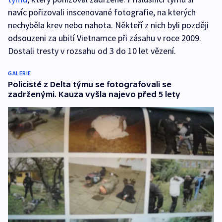
navíc pořizovali inscenované fotografie, na kterých
nechyběla krev nebo nahota. Někteří z nich byli později
odsouzeni za ubití Vietnamce při zásahu v roce 2009.
Dostali tresty v rozsahu od 3 do 10 let vězení.
GALERIE
Policisté z Delta týmu se fotografovali se
zadrženými. Kauza vyšla najevo před 5 lety