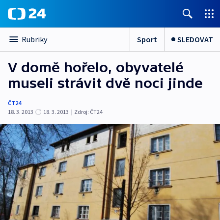
Sport
SLEDOVAT
Rubriky
V domě hořelo, obyvatelé
museli strávit dvě noci jinde
ČT24
18. 3. 2013
18. 3. 2013
|
Zdroj:
ČT24