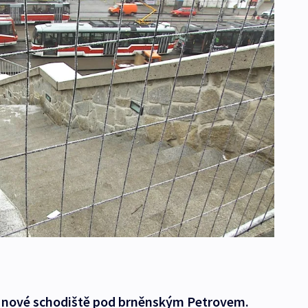
é nové schodiště pod brněnským Petrovem.