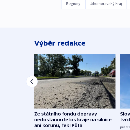
Regiony
Jihomoravský kraj
Výběr redakce
Ze státního fondu dopravy
Slov
nedostanou letos kraje na silnice
tvrd
ani korunu, řekl Půta
před 