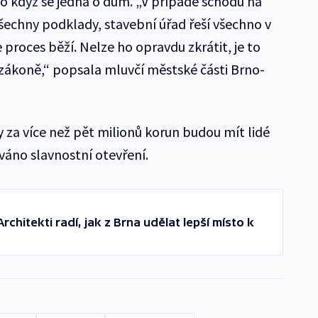
o když se jedná o dům. „V případě schodů na
echny podklady, stavební úřad řeší všechno v
 proces běží. Nelze ho opravdu zkrátit, je to
zákoně,“ popsala mluvčí městské části Brno-
 za více než pět milionů korun budou mít lidé
váno slavnostní otevření.
chitekti radí, jak z Brna udělat lepší místo k