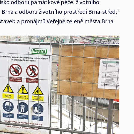
isko odboru památkové péče, životního
 Brna a odboru životního prostředí Brna-střed,“
Staveb a pronájmů Veřejné zeleně města Brna.