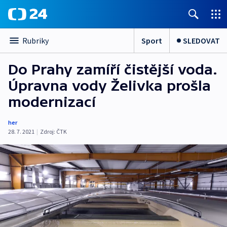
Sport
SLEDOVAT
Rubriky
Do Prahy zamíří čistější voda.
Úpravna vody Želivka prošla
modernizací
her
28. 7. 2021
|
Zdroj:
ČTK