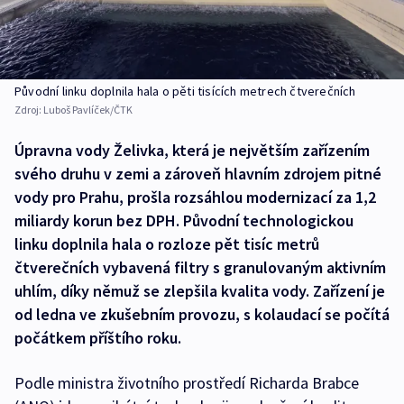
Původní linku doplnila hala o pěti tisících metrech čtverečních
Zdroj:
Luboš Pavlíček/ČTK
Úpravna vody Želivka, která je největším zařízením
svého druhu v zemi a zároveň hlavním zdrojem pitné
vody pro Prahu, prošla rozsáhlou modernizací za 1,2
miliardy korun bez DPH. Původní technologickou
linku doplnila hala o rozloze pět tisíc metrů
čtverečních vybavená filtry s granulovaným aktivním
uhlím, díky němuž se zlepšila kvalita vody. Zařízení je
od ledna ve zkušebním provozu, s kolaudací se počítá
počátkem příštího roku.
Podle ministra životního prostředí Richarda Brabce