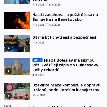
5. 8. 2026
5. 8. 2026
Hasiči zasahovali u požárů lesa na
Šumavě a na Benešovsku
4. 8. 2026
4. 8. 2026
D8 má být chytřejší a bezpečnější
4. 8. 2026
Mladá Boleslav má šikmou
VIDEO
věž. Zváží její zápis do Guinessovy
knihy rekordů
3. 8. 2026
Uzavírka hráze komplikuje dopravu
u Slapů, podnikatelům klesají tržby
28. 7. 2026