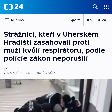
Sport
SLEDOVAT
Rubriky
Strážníci, kteří v Uherském
Hradišti zasahovali proti
muži kvůli respirátoru, podle
policie zákon neporušili
pes
7. 4. 2021
7. 4. 2021
|
Zdroj:
ČT24/ČTK