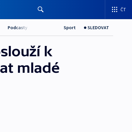
ČT
Podcasty
Sport
SLEDOVAT
slouží k
kat mladé