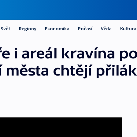
Svět
Regiony
Ekonomika
Počasí
Věda
Kultura
e i areál kravína po
 města chtějí přilá