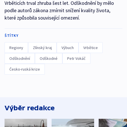
Vrběticích trval zhruba šest let. Odškodnění by mělo
podle autorů zákona zmírnit snížení kvality života,
které způsobila související omezení.
ŠTÍTKY
Regiony
Zlínský kraj
Výbuch
Vrbětice
Odškodnění
Odškodné
Petr Vokáč
Česko-ruská krize
Výběr redakce