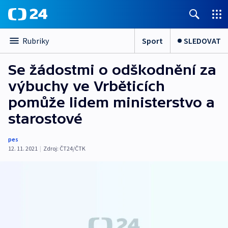
Sport
SLEDOVAT
Rubriky
Se žádostmi o odškodnění za
výbuchy ve Vrběticích
pomůže lidem ministerstvo a
starostové
pes
12. 11. 2021
|
Zdroj:
ČT24/ČTK