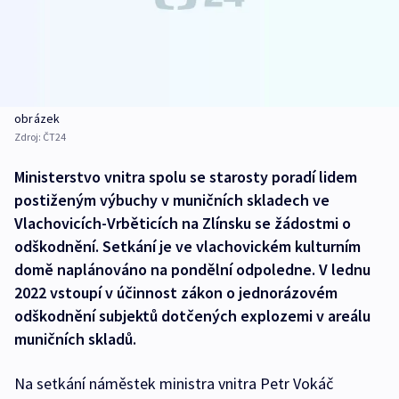
obrázek
Zdroj:
ČT24
Ministerstvo vnitra spolu se starosty poradí lidem
postiženým výbuchy v muničních skladech ve
Vlachovicích-Vrběticích na Zlínsku se žádostmi o
odškodnění. Setkání je ve vlachovickém kulturním
domě naplánováno na pondělní odpoledne. V lednu
2022 vstoupí v účinnost zákon o jednorázovém
odškodnění subjektů dotčených explozemi v areálu
muničních skladů.
Na setkání náměstek ministra vnitra Petr Vokáč