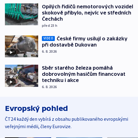
Opilých řidičů nemotorových vozidel
skokově přibylo, nejvíc ve středních
Čechách
před 23
h
České firmy usilují o zakázky
VIDEO
při dostavbě Dukovan
6. 8. 2026
Sběr starého železa pomáhá
dobrovolným hasičům financovat
techniku i akce
6. 8. 2026
Evropský pohled
ČT24 každý den vybírá z obsahu publikovaného evropskými
veřejnými médii, členy Eurovize.