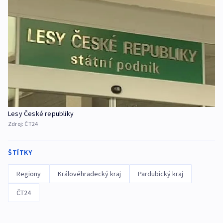
Lesy České republiky
Zdroj:
ČT24
ŠTÍTKY
Regiony
Královéhradecký kraj
Pardubický kraj
ČT24