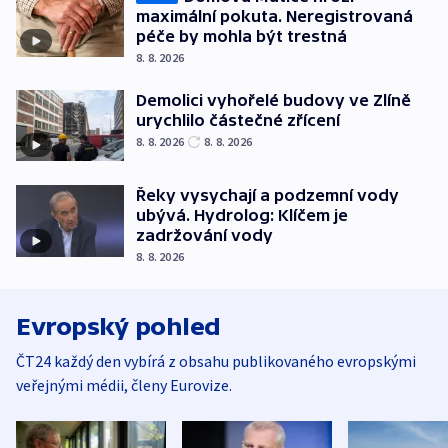
maximální pokuta. Neregistrovaná
péče by mohla být trestná
8. 8. 2026
Demolici vyhořelé budovy ve Zlíně
urychlilo částečné zřícení
8. 8. 2026
8. 8. 2026
Řeky vysychají a podzemní vody
ubývá. Hydrolog: Klíčem je
zadržování vody
8. 8. 2026
Evropský pohled
ČT24 každý den vybírá z obsahu publikovaného evropskými
veřejnými médii, členy Eurovize.