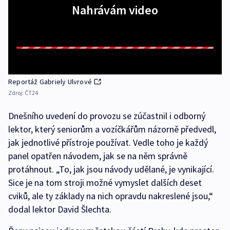
Nahrávám video
Reportáž Gabriely Ulvrové
Zdroj:
ČT24
Dnešního uvedení do provozu se zúčastnil i odborný
lektor, který seniorům a vozíčkářům názorně předvedl,
jak jednotlivé přístroje používat. Vedle toho je každý
panel opatřen návodem, jak se na něm správně
protáhnout. „To, jak jsou návody udělané, je vynikající.
Sice je na tom stroji možné vymyslet dalších deset
cviků, ale ty základy na nich opravdu nakreslené jsou,“
dodal lektor David Šlechta.