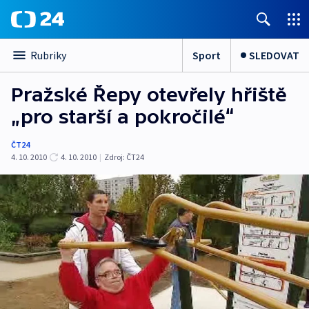
Sport
SLEDOVAT
Rubriky
Pražské Řepy otevřely hřiště
„pro starší a pokročilé“
ČT24
4. 10. 2010
4. 10. 2010
|
Zdroj:
ČT24