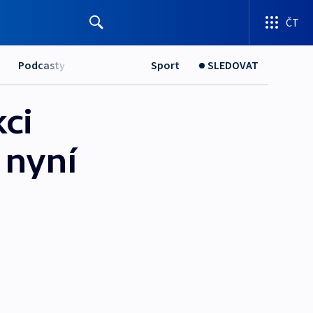
ČT
Podcasty
Sport
SLEDOVAT
ci
 nyní