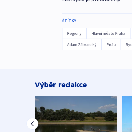
ŠTÍTKY
Regiony
Hlavní město Praha
Adam Zábranský
Piráti
Byd
Výběr redakce