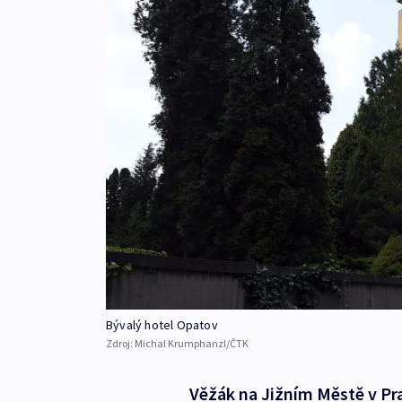
Bývalý hotel Opatov
Zdroj:
Michal Krumphanzl/ČTK
Věžák na Jižním Městě v Pra