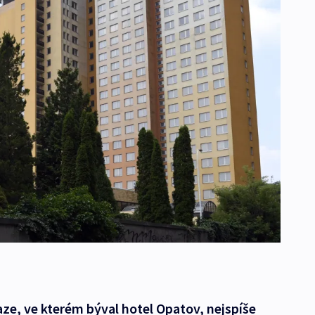
ze, ve kterém býval hotel Opatov, nejspíše