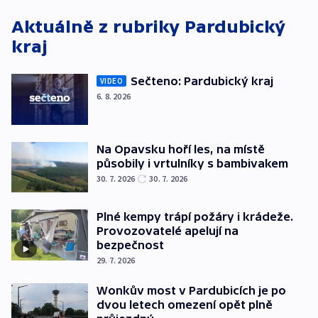
Aktuálně z rubriky
Pardubický
kraj
Sečteno: Pardubický kraj
VIDEO
6. 8. 2026
Na Opavsku hoří les, na místě
působily i vrtulníky s bambivakem
30. 7. 2026
30. 7. 2026
Plné kempy trápí požáry i krádeže.
Provozovatelé apelují na
bezpečnost
29. 7. 2026
Wonkův most v Pardubicích je po
dvou letech omezení opět plně