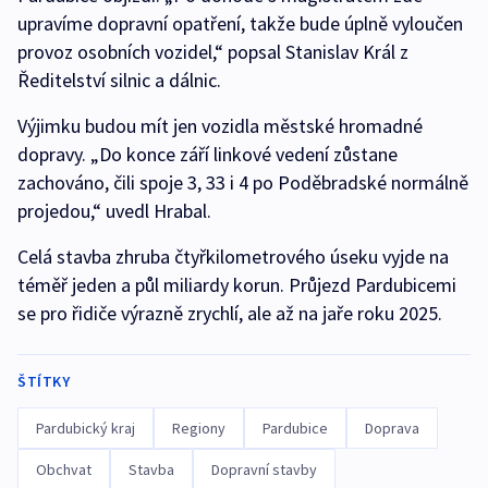
upravíme dopravní opatření, takže bude úplně vyloučen
provoz osobních vozidel,“ popsal Stanislav Král z
Ředitelství silnic a dálnic.
Výjimku budou mít jen vozidla městské hromadné
dopravy. „Do konce září linkové vedení zůstane
zachováno, čili spoje 3, 33 i 4 po Poděbradské normálně
projedou,“ uvedl Hrabal.
Celá stavba zhruba čtyřkilometrového úseku vyjde na
téměř jeden a půl miliardy korun. Průjezd Pardubicemi
se pro řidiče výrazně zrychlí, ale až na jaře roku 2025.
ŠTÍTKY
Pardubický kraj
Regiony
Pardubice
Doprava
Obchvat
Stavba
Dopravní stavby