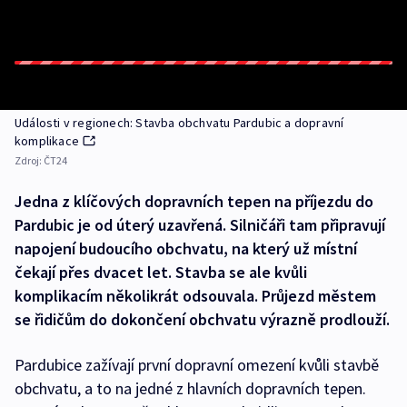
Události v regionech: Stavba obchvatu Pardubic a dopravní
komplikace
Zdroj:
ČT24
Jedna z klíčových dopravních tepen na příjezdu do
Pardubic je od úterý uzavřená. Silničáři tam připravují
napojení budoucího obchvatu, na který už místní
čekají přes dvacet let. Stavba se ale kvůli
komplikacím několikrát odsouvala. Průjezd městem
se řidičům do dokončení obchvatu výrazně prodlouží.
Pardubice zažívají první dopravní omezení kvůli stavbě
obchvatu, a to na jedné z hlavních dopravních tepen.