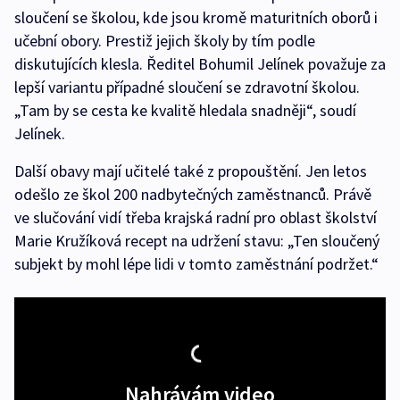
sloučení se školou, kde jsou kromě maturitních oborů i
učební obory. Prestiž jejich školy by tím podle
diskutujících klesla. Ředitel Bohumil Jelínek považuje za
lepší variantu případné sloučení se zdravotní školou.
„Tam by se cesta ke kvalitě hledala snadněji“, soudí
Jelínek.
Další obavy mají učitelé také z propouštění. Jen letos
odešlo ze škol 200 nadbytečných zaměstnanců. Právě
ve slučování vidí třeba krajská radní pro oblast školství
Marie Kružíková recept na udržení stavu: „Ten sloučený
subjekt by mohl lépe lidi v tomto zaměstnání podržet.“
Nahrávám video