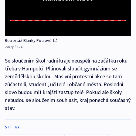
Reportáž Blanky Poulové
Zdroj:
ČT24
Se sloučením škol radní kraje neuspěli na začátku roku
třeba v Humpolci. Plánovali sloučit gymnázium se
zemědělskou školou. Masivní protestní akce se tam
zúčastnili, studenti, učitelé i občané města. Poslední
slovo budou mít krajští zastupitelé. Pokud ale školy
nebudou se sloučením souhlasit, kraj ponechá současný
stav.
ŠTÍTKY